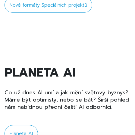
Nové formáty Speciálních projektů
PLANETA AI
Co už dnes AI umí a jak mění světový byznys?
Máme být optimisty, nebo se bát? Širší pohled
nám nabídnou přední čeští AI odborníci.
Planeta AI