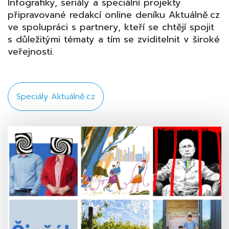
Infografiky, seriály a speciální projekty
připravované redakcí online deníku Aktuálně.cz
ve spolupráci s partnery, kteří se chtějí spojit
s důležitými tématy a tím se zviditelnit v široké
veřejnosti.
Speciály Aktuálně.cz