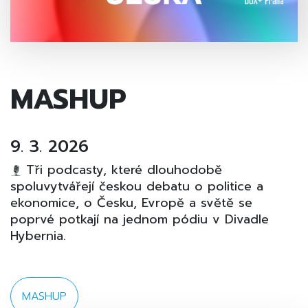
MASHUP
9. 3. 2026
Tři podcasty, které dlouhodobě
spoluvytvářejí českou debatu o politice a
ekonomice, o Česku, Evropě a světě se
poprvé potkají na jednom pódiu v Divadle
Hybernia.
MASHUP