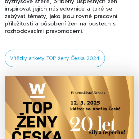
byznysové sféře, příběhy úspěšných žen
inspirovat jejich následovnice a také se
zabývat tématy, jako jsou rovné pracovní
příležitosti a působení žen na postech s
rozhodovacími pravomocemi.
Vítězky ankety TOP ženy Česka 2024