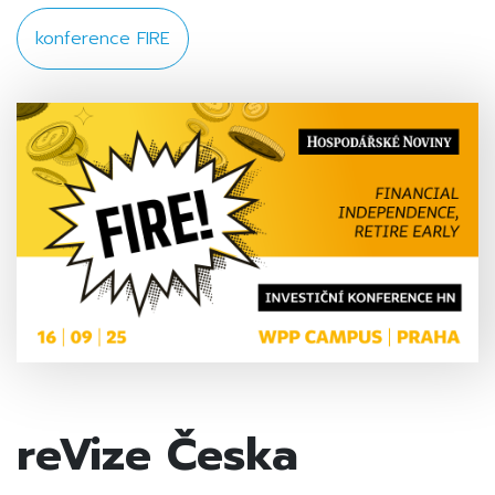
konference FIRE
reVize Česka