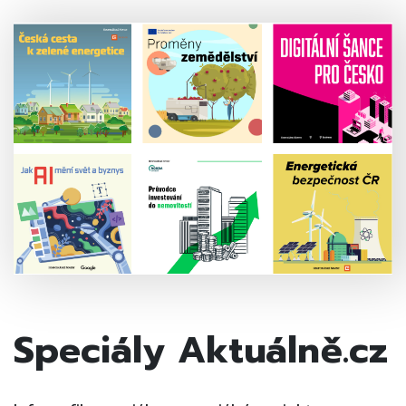
Speciály Aktuálně.cz