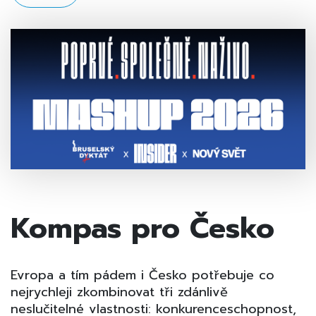
Kompas pro Česko
Evropa a tím pádem i Česko potřebuje co
nejrychleji zkombinovat tři zdánlivě
neslučitelné vlastnosti: konkurenceschopnost,