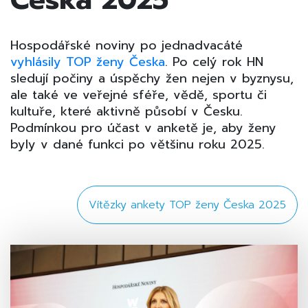
Hospodářské noviny po jednadvacáté
vyhlásily TOP ženy Česka
. Po celý rok HN
sledují počiny a úspěchy žen nejen v byznysu,
ale také ve veřejné sféře, vědě, sportu či
kultuře, které aktivně působí v Česku.
Podmínkou pro účast v anketě je, aby ženy
byly v dané funkci po většinu roku 2025.
Vítězky ankety TOP ženy Česka 2025