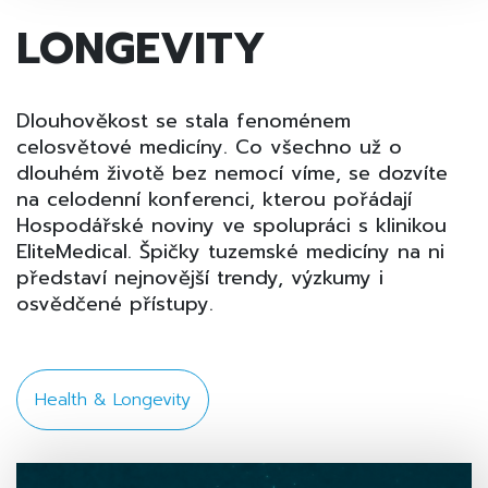
LONGEVITY
Dlouhověkost se stala fenoménem
celosvětové medicíny. Co všechno už o
dlouhém životě bez nemocí víme, se dozvíte
na celodenní konferenci, kterou pořádají
Hospodářské noviny ve spolupráci s klinikou
EliteMedical. Špičky tuzemské medicíny na ni
představí nejnovější trendy, výzkumy i
osvědčené přístupy.
Health & Longevity