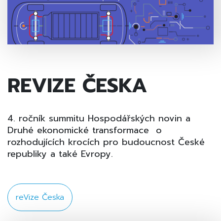
REVIZE ČESKA
4. ročník summitu Hospodářských novin a
Druhé ekonomické transformace o
rozhodujících krocích pro budoucnost České
republiky a také Evropy.
reVize Česka