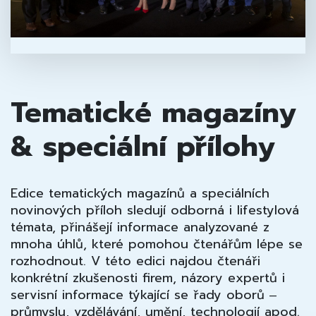
Tematické magazíny
& speciální přílohy
Edice tematických magazínů a speciálních
novinových příloh sledují odborná i lifestylová
témata, přinášejí informace analyzované z
mnoha úhlů, které pomohou čtenářům lépe se
rozhodnout. V této edici najdou čtenáři
konkrétní zkušenosti firem, názory expertů i
servisní informace týkající se řady oborů ‒
průmyslu, vzdělávání, umění, technologií apod.