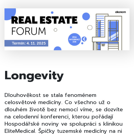
Longevity
Dlouhověkost se stala fenoménem
celosvětové medicíny. Co všechno už o
dlouhém životě bez nemocí víme, se dozvíte
na celodenní konferenci, kterou pořádají
Hospodářské noviny ve spolupráci s klinikou
EliteMedical. Špičky tuzemské medicíny na ni