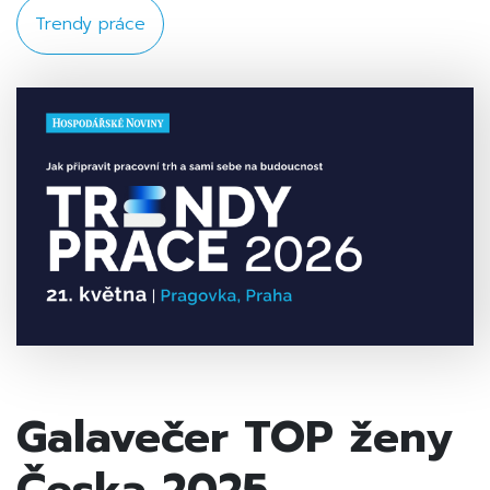
Trendy práce
Galavečer TOP ženy
Česka 2025