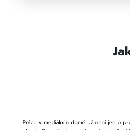
Ja
Práce v mediálním domě už není jen o prod