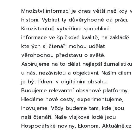
Množství informací je dnes větší než kdy 
historii. Vybírat ty důvěryhodné dá práci.
Konzistentně vytváříme spolehlivé
informace ve špičkové kvalitě, na základě
kterých si čtenáři mohou udělat
věrohodnou představu o světě.
Aspirujeme na to dělat nejlepší žurnalistik
u nás, nezávislou a objektivní. Naším cílem
je být lídrem v digitálním obsahu.
Budujeme relevantní obsahové platformy.
Hledáme nové cesty, experimentujeme,
inovujeme. Vždy budeme tam, kde jsou
naši čtenáři. Naše vlajkové lodě jsou
Hospodářské noviny, Ekonom, Aktuálně.cz