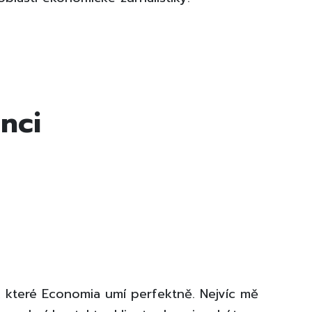
nci
h, které Economia umí perfektně. Nejvíc mě