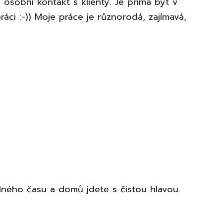
 osobní kontakt s klienty. Je prima být v
ráci :-)) Moje práce je různorodá, zajímavá,
lného času a domů jdete s čistou hlavou.