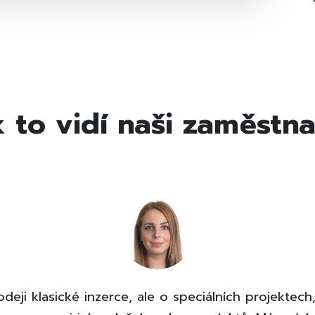
k to vidí naši zaměstna
eji klasické inzerce, ale o speciálních projektec