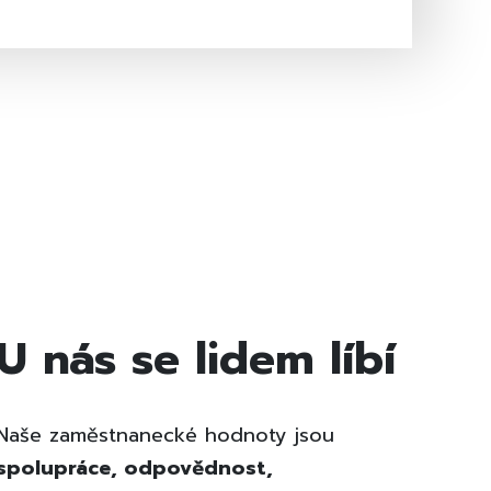
U nás se lidem líbí
Naše zaměstnanecké hodnoty jsou
spolupráce, odpovědnost,