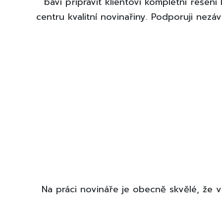
baví připravit klientovi kompletní řešen
centru kvalitní novinařiny. Podporuji nezáv
Na práci novináře je obecně skvělé, že 